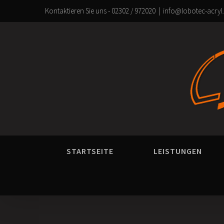
Zum
Kontaktieren Sie uns - 02302 / 972020
|
info@lobotec-acryl
Inhalt
springen
STARTSEITE
LEISTUNGEN