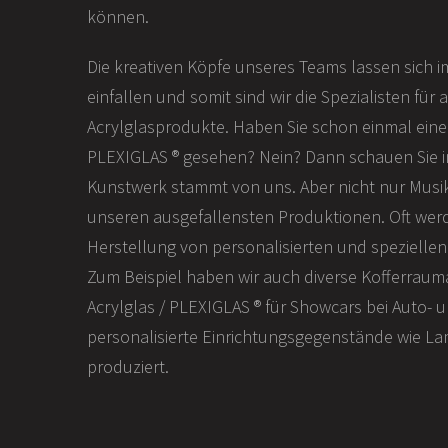
können.
Die kreativen Köpfe unseres Teams lassen sich 
einfallen und somit sind wir die Spezialisten für
Acrylglasprodukte. Haben Sie schon einmal eine 
PLEXIGLAS ® gesehen? Nein? Dann schauen Sie in
Kunstwerk stammt von uns. Aber nicht nur Musi
unseren ausgefallensten Produktionen. Oft werd
Herstellung von personalisierten und spezielle
Zum Beispiel haben wir auch diverse Kofferra
Acrylglas / PLEXIGLAS ® für Showcars bei Auto-
personalisierte Einrichtungsgegenstände wie L
produziert.