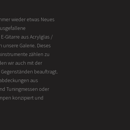
immer wieder etwas Neues
 ausgefallene
E-Gitarre aus Acrylglas /
 unsere Galerie. Dieses
kinstrumente zählen zu
en wir auch mit der
n Gegenständen beauftragt.
umabdeckungen aus
 und Tuningmessen oder
ampen konzipiert und