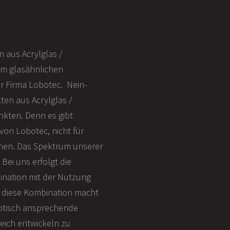
 aus Acrylglas /
em glasähnlichen
r Firma Lobotec. Nein-
en aus Acrylglas /
kten. Denn es gibt
 von Lobotec, nicht für
nen. Das Spektrum unserer
Bei uns erfolgt die
ination mit der Nutzung
 diese Kombination macht
optisch ansprechende
eich entwickeln zu