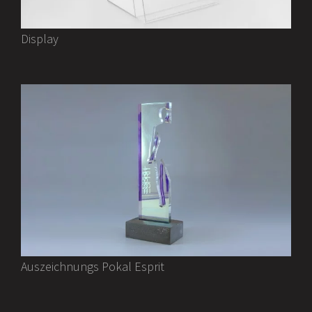
Display
Auszeichnungs Pokal Esprit