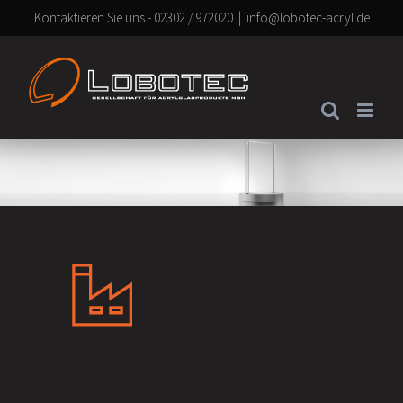
Zum
Kontaktieren Sie uns - 02302 / 972020
|
info@lobotec-acryl.de
Inhalt
springen