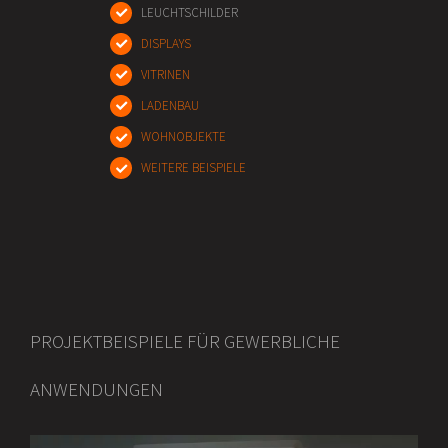
LEUCHTSCHILDER
DISPLAYS
VITRINEN
LADENBAU
WOHNOBJEKTE
WEITERE BEISPIELE
PROJEKTBEISPIELE FÜR GEWERBLICHE
ANWENDUNGEN