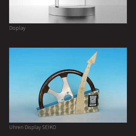
Display
Uhren Display SEIKO